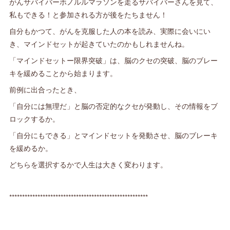
がんサバイバーホノルルマラソンを走るサバイバーさんを見て、
私もできる！と参加される方が後をたちません！
自分もかつて、がんを克服した人の本を読み、実際に会いにい
き、マインドセットが起きていたのかもしれませんね。
「マインドセットー限界突破」は、脳のクセの突破、脳のブレー
キを緩めることから始まります。
前例に出合ったとき、
「自分には無理だ」と脳の否定的なクセが発動し、その情報をブ
ロックするか。
「自分にもできる」とマインドセットを発動させ、脳のブレーキ
を緩めるか。
どちらを選択するかで人生は大きく変わります。
******************************************************