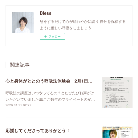
Bless
息をするだけで心が晴れやかに調う 自分を祝福する
ように優しい呼吸をしましょう
フォロー
関連記事
心と身体がととのう呼吸法体験会 2月1日（日）
呼吸法の講座はいつやってるの？とたびたびお声がけ
いただいていました🙇‍♀️ここ数年のプライベートの変…
2026.01.25 02:27
応援してくださってありがとう！