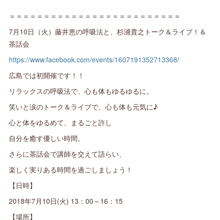
＝＝＝＝＝＝＝＝＝＝＝＝＝＝＝＝＝＝＝＝＝＝＝＝＝
7月10日（火）藤井恵の呼吸法と、杉浦貴之トーク＆ライブ！＆
茶話会
https://www.facebook.com/events/1607191352713368/
広島では初開催です！！
リラックスの呼吸法で、心も体もゆるゆるに。
笑いと涙のトーク＆ライブで、心も体も元気に♪
心と体をゆるめて、まるごと許し
自分を癒す優しい時間。
さらに茶話会で講師を交えて語らい、
楽しく実りある時間を過ごしましょう！
【日時】
2018年7月10日(火) 13：00～16：15
【場所】