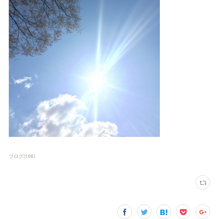
ブログ
(
106
)