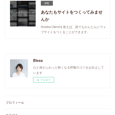
PR
あなたもサイトをつくってみませ
んか
Ameba Owndを使えば、誰でもかんたんにウェ
ブサイトをつくることができます。
Bless
心と体がふわっと軽くなる呼吸のコツをお伝えして
います
フォロー
プロフィール