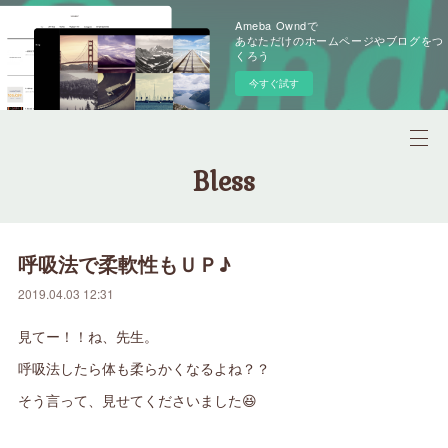
Ameba Owndで
あなただけのホームページやブログをつ
くろう
今すぐ試す
Bless
呼吸法で柔軟性もＵＰ♪
2019.04.03 12:31
見てー！！ね、先生。
呼吸法したら体も柔らかくなるよね？？
そう言って、見せてくださいました😆