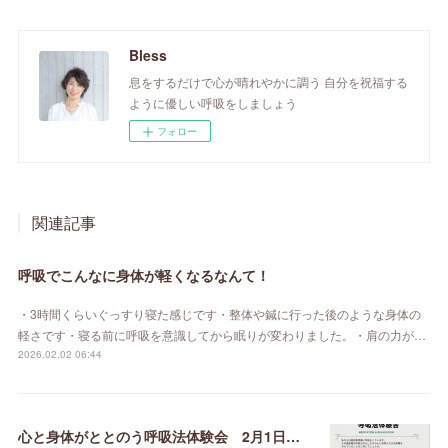
Bless
息をするだけで心が晴れやかに調う 自分を祝福する
ように優しい呼吸をしましょう
フォロー
関連記事
呼吸でこんなに身体が軽くなるなんて！
・3時間くらいぐっすり寝た感じです・整体や鍼に行った後のような身体の
軽さです・寝る前に呼吸を意識してから眠りが変わりました。・肩の力が…
2026.02.02 06:44
心と身体がととのう呼吸法体験会 2月1日（日）