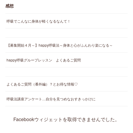
感想
呼吸でこんなに身体が軽くなるなんて！
【募集開始４月～】happy呼吸法～身体と心がふんわり楽になる～
happy呼吸グループレッスン よくあるご質問
よくあるご質問（番外編）？とお得な情報♡
呼吸法講座アンケート…自分を見つめなおすきっかけに
Facebookウィジェットを取得できませんでした。