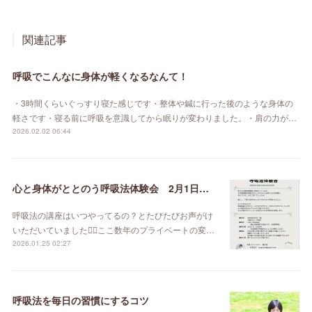
関連記事
呼吸でこんなに身体が軽くなるなんて！
・3時間くらいぐっすり寝た感じです・整体や鍼に行った後のような身体の
軽さです・寝る前に呼吸を意識してから眠りが変わりました。・肩の力が…
2026.02.02 06:44
心と身体がととのう呼吸法体験会 2月1日（日）
呼吸法の講座はいつやってるの？とたびたびお声がけ
いただいていました🙇‍♀️ここ数年のプライベートの変…
2026.01.25 02:27
呼吸法を毎日の習慣にするコツ