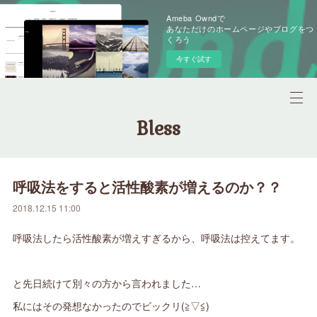
Ameba Owndで
あなただけのホームページやブログをつ
くろう
今すぐ試す
Bless
呼吸法をすると活性酸素が増えるのか？？
2018.12.15 11:00
呼吸法したら活性酸素が増えすぎるから、呼吸法は控えてます。
と先日続けて別々の方から言われました…
私にはその発想なかったのでビックリ(≧▽≦)