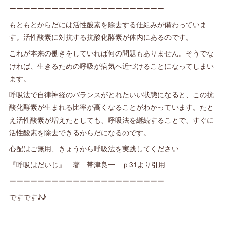
ーーーーーーーーーーーーーーーーーーーーーー
もともとからだには活性酸素を除去する仕組みが備わっていま
す。活性酸素に対抗する抗酸化酵素が体内にあるのです。
これが本来の働きをしていれば何の問題もありません。そうでな
ければ、生きるための呼吸が病気へ近づけることになってしまい
ます。
呼吸法で自律神経のバランスがとれたいい状態になると、この抗
酸化酵素が生まれる比率が高くなることがわかっています。たと
え活性酸素が増えたとしても、呼吸法を継続することで、すぐに
活性酸素を除去できるからだになるのです。
心配はご無用、きょうから呼吸法を実践してください
『呼吸はだいじ』 著 帯津良一 ｐ31より引用
ーーーーーーーーーーーーーーーーーーーーーー
ですです♪♪