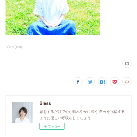
ブログ
(
106
)
Bless
息をするだけで心が晴れやかに調う 自分を祝福する
ように優しい呼吸をしましょう
フォロー