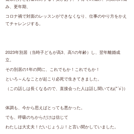
み、更年期、
コロナ禍で対面のレッスンができなくなり、仕事のやり方をかえ
てチャレンジする。
2023年別居（当時子どもが高3、高1の年齢）し、翌年離婚成
立。
その別居の1年の間に、これでもか！これでもか！
といろ～んなことが起こり必死で生きてきました。
（この話しは長くなるので、直接会った人は話し聞いてね(*´з`)）
体調も、今から思えばとっても悪かった。
でも、呼吸のちからだけは信じて
わたしは大丈夫！だいじょうぶ！と言い聞かしていました。