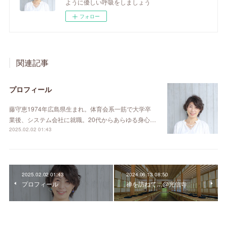
ように優しい呼吸をしましょう
フォロー
関連記事
プロフィール
藤守恵1974年広島県生まれ。体育会系一筋で大学卒
業後、システム会社に就職。20代からあらゆる身心…
2025.02.02 01:43
2025.02.02 01:43
2024.06.13 08:50
プロフィール
禅を訪ねて…@光信寺