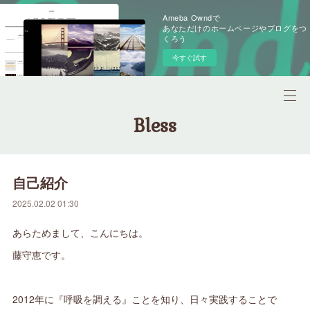
Ameba Owndで
あなただけのホームページやブログをつ
くろう
今すぐ試す
Bless
自己紹介
2025.02.02 01:30
あらためまして、こんにちは。
藤守恵です。
2012年に『呼吸を調える』ことを知り、日々実践することで