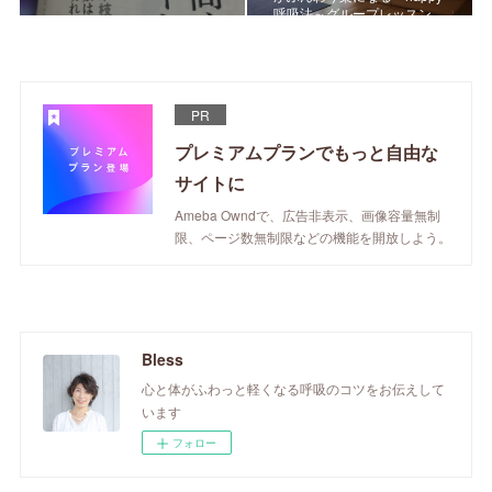
呼吸法～グループレッスン
PR
プレミアムプランでもっと自由な
サイトに
Ameba Owndで、広告非表示、画像容量無制
限、ページ数無制限などの機能を開放しよう。
Bless
心と体がふわっと軽くなる呼吸のコツをお伝えして
います
フォロー