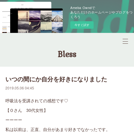
Ameba Owndで
あなただけのホームページやブログをつ
くろう
今すぐ試す
Bless
いつの間にか自分を好きになりました
2019.05.06 04:45
呼吸法を受講されての感想です♡
【Ｏさん 30代女性】
ーーーー
私は以前は、正直、自分があまり好きでなかったです。