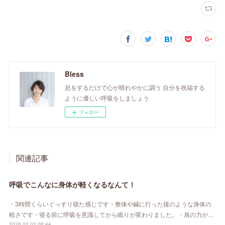
Bless
息をするだけで心が晴れやかに調う 自分を祝福する
ように優しい呼吸をしましょう
フォロー
関連記事
呼吸でこんなに身体が軽くなるなんて！
・3時間くらいぐっすり寝た感じです・整体や鍼に行った後のような身体の
軽さです・寝る前に呼吸を意識してから眠りが変わりました。・肩の力が…
2026.02.02 06:44