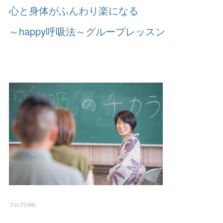
心と身体がふんわり楽になる
～happy呼吸法～グループレッスン
ブログ
(
106
)