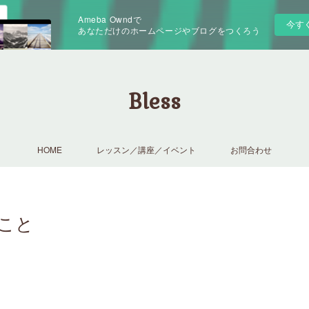
Ameba Owndで
今す
あなただけのホームページやブログをつくろう
Bless
HOME
レッスン／講座／イベント
お問合わせ
こと