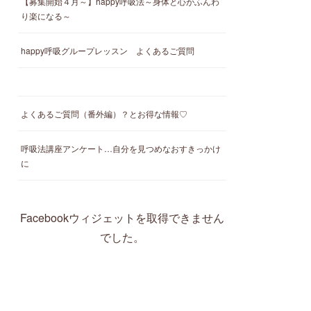
【募集開始４月～】happy呼吸法～身体と心がふんわ
り楽になる～
happy呼吸グループレッスン よくあるご質問
よくあるご質問（番外編）？とお得な情報♡
呼吸法講座アンケート…自分を見つめなおすきっかけ
に
Facebookウィジェットを取得できません
でした。