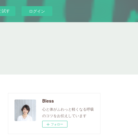
ぐ試す
ログイン
Bless
心と体がふわっと軽くなる呼吸
のコツをお伝えしています
フォロー