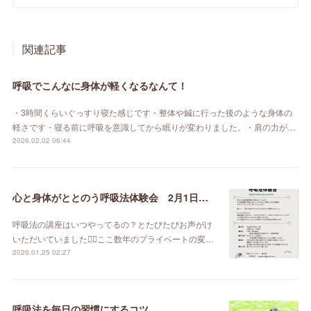
関連記事
呼吸でこんなに身体が軽くなるなんて！
・3時間くらいぐっすり寝た感じです・整体や鍼に行った後のような身体の
軽さです・寝る前に呼吸を意識してから眠りが変わりました。・肩の力が…
2026.02.02 06:44
心と身体がととのう呼吸法体験会 2月1日（日）
呼吸法の講座はいつやってるの？とたびたびお声がけ
いただいていました🙇‍♀️ここ数年のプライベートの変…
2026.01.25 02:27
呼吸法を毎日の習慣にするコツ