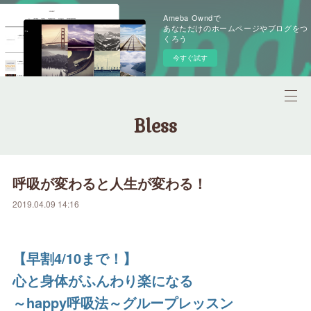
Ameba Owndで
あなただけのホームページやブログをつ
くろう
今すぐ試す
Bless
呼吸が変わると人生が変わる！
2019.04.09 14:16
【早割4/10まで！】
心と身体がふんわり楽になる
～happy呼吸法～グループレッスン