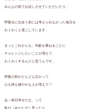
みんなの前でお話しさせていただいたり。
呼吸法に出会う前には考えられなかった毎日を
わくわくと過ごしています。
きっとこれからも、年齢を重ねるごとに
チャレンジしたいことが増えて、
わくわくするんだと思うんです。
呼吸の和がどんどん広がって、
心も体も健やかな人が増えて♡
あ～毎日幸せだな、って
私が（あなたが）思ったら