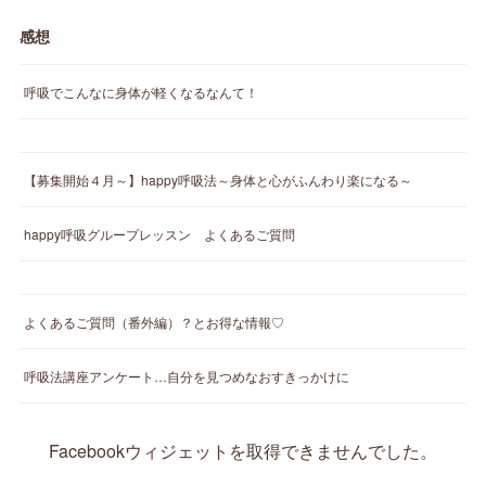
感想
呼吸でこんなに身体が軽くなるなんて！
【募集開始４月～】happy呼吸法～身体と心がふんわり楽になる～
happy呼吸グループレッスン よくあるご質問
よくあるご質問（番外編）？とお得な情報♡
呼吸法講座アンケート…自分を見つめなおすきっかけに
Facebookウィジェットを取得できませんでした。